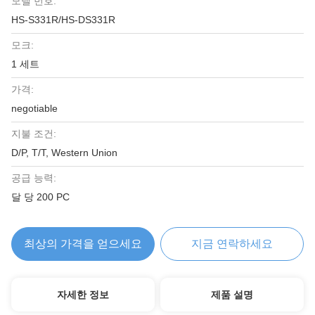
모델 번호:
HS-S331R/HS-DS331R
모크:
1 세트
가격:
negotiable
지불 조건:
D/P, T/T, Western Union
공급 능력:
달 당 200 PC
최상의 가격을 얻으세요
지금 연락하세요
자세한 정보
제품 설명