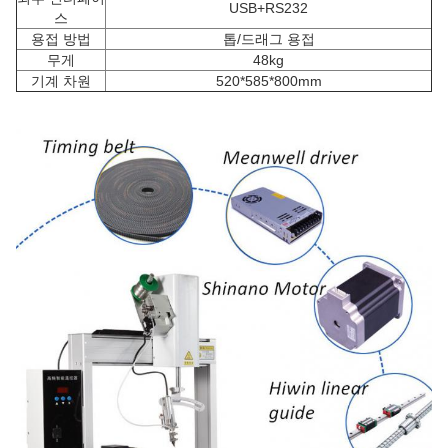
USB+RS232
스
용접 방법
톱/드래그 용접
무게
48kg
기계 차원
520*585*800mm