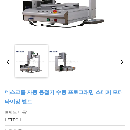
데스크톱 자동 용접기 수동 프로그래밍 스테퍼 모터
타이밍 벨트
브랜드 이름:
HSTECH