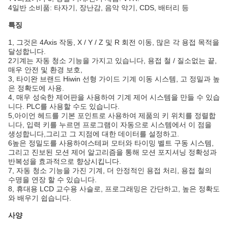
4일반 소비품: 타자기, 장난감, 음악 악기, CDS, 배터리 등
특징
1, 그것은 4Axis 작동, X / Y / Z 및 R 회전 이동, 많은 각 용접 목적을
달성합니다.
2기계는 자동 청소 기능을 가지고 있습니다, 용접 철 / 질소없는 끝,
매우 안전 및 환경 보호,
3, 타이완 브랜드 Hiwin 선형 가이드 기계 이동 시스템, 고 정밀과 높
은 정확도에 사용.
4, 매우 성숙한 제어판을 사용하여 기계 제어 시스템을 만들 수 있습
니다. PLC를 사용할 수도 있습니다.
5,
아이언 헤드를 기본 포인트로 사용하여 제품의 키 위치를 정렬합
니다, 입력 키를 누르면 프로그램이 자동으로 시스템에서 이 점을
생성합니다,그리고 그 지점에 대한 데이터를 설정하고.
6높은 정밀도를 사용하여
스테퍼 모터와 타이밍 벨트 구동 시스템,
그리고 진보된 모션 제어 알고리즘을 통해 모션 포지셔닝 정확성과
반복성을 효과적으로 향상시킵니다.
7, 자동 청소 기능을 가진 기계, 더 안정적인 용접 처리, 용접 철의
수명을 연장 할 수 있습니다.
8, 휴대용 LCD 교수용 사슬로, 프로그래밍은 간단하고, 높은 정확도
와 배우기 쉽습니다.
사양