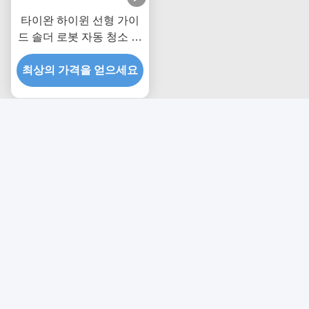
타이완 하이윈 선형 가이
드 솔더 로봇 자동 청소 및
철 머리 정렬
최상의 가격을 얻으세요
저희와 연락
Shenzhen Hansome Technology
Co., Ltd.
이메일
sales@hansometech.cn
일 시간