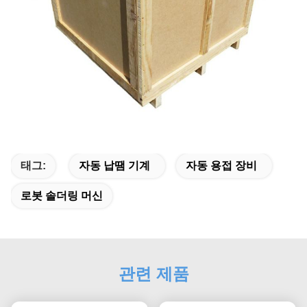
태그:
자동 납땜 기계
자동 용접 장비
로봇 솔더링 머신
관련 제품