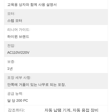
교육용 상자와 함께 사용 설명서
모터:
스텝 모터
리니어 가이드:
하이윈 브랜드
전압:
AC110V/220V
보증:
1년
포장 세부 사항:
안쪽에 거품이 있는 나무로 되는 포장,
공급 능력:
달 당 200 PC
강조하다:
자동 납땜 기계
, 
자동 용접 장비